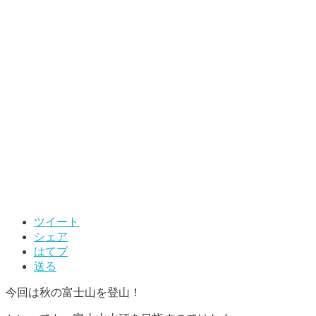
ツイート
シェア
はてブ
送る
今回は秋の富士山を登山！