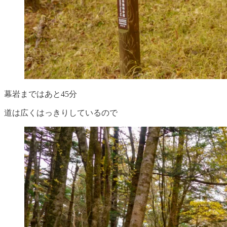
幕岩まではあと45分
道は広くはっきりしているので