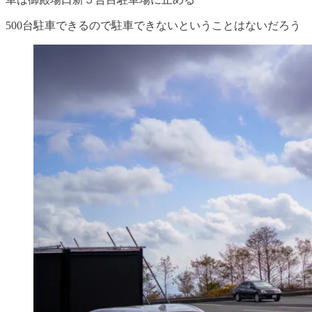
500台駐車できるので駐車できないということはないだろう