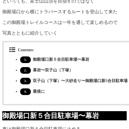
といっても、富士山山頂を目指すのではなく
御殿場口から横にトラバースするルートを登山して来た
この御殿場トレイルコースは一年を通して楽しめるので
写真とともに紹介していく
Contents
御殿場口新５合目駐車場〜幕岩
1.
幕岩〜双子山（下塚）
2.
双子山（下塚）〜大砂走り〜御殿場口新5合目駐車場
3.
最後に
4.
御殿場口新５合目駐車場〜幕岩
車は御殿場口新５合目駐車場に止める