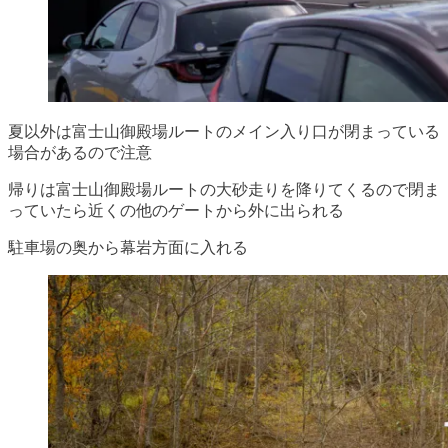
夏以外は富士山御殿場ルートのメイン入り口が閉まっている
場合があるので注意
帰りは富士山御殿場ルートの大砂走りを降りてくるので閉ま
っていたら近くの他のゲートから外に出られる
駐車場の奥から幕岩方面に入れる