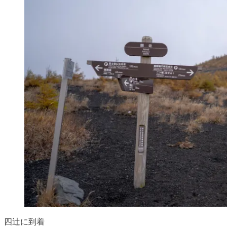
四辻に到着