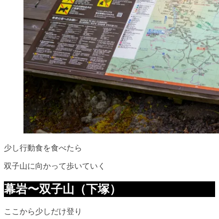
少し行動食を食べたら
双子山に向かって歩いていく
幕岩〜双子山（下塚）
ここから少しだけ登り