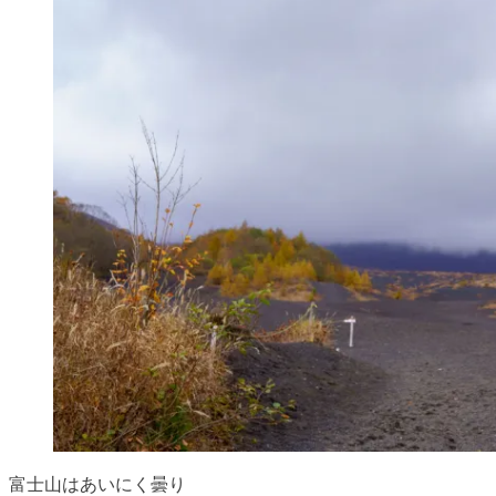
富士山はあいにく曇り