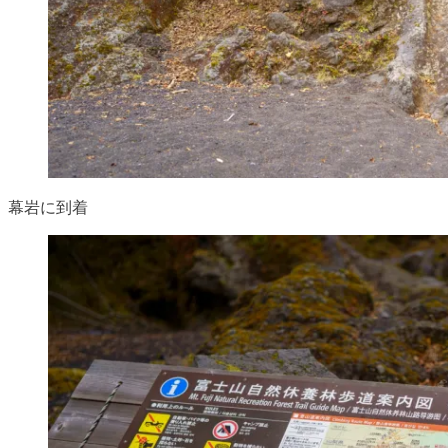
幕岩に到着