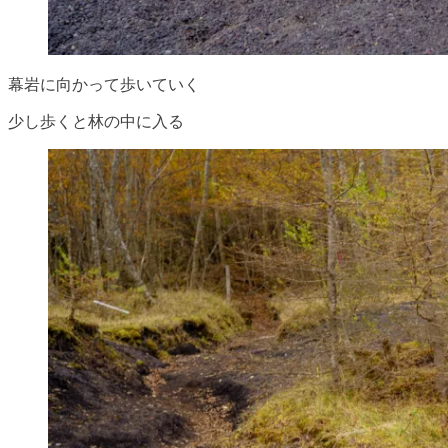
幕岩に向かって歩いていく
少し歩くと林の中に入る