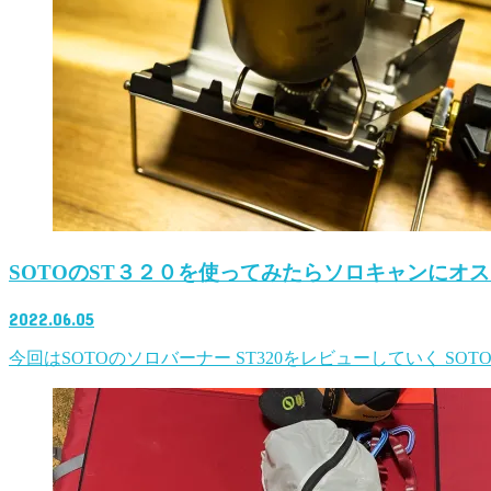
SOTOのST３２０を使ってみたらソロキャンにオ
2022.06.05
今回はSOTOのソロバーナー ST320をレビューしていく SOTO シング