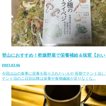
登山におすすめ！乾燥野菜で栄養補給＆味変【おい
2023.03.06
今回は山の食事に栄養を取り入れたい人や 長期でテント泊し
テント泊の二日目以降は栄養や食物繊維が足りなくな...