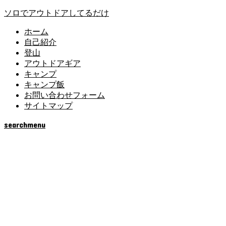
ソロでアウトドアしてるだけ
ホーム
自己紹介
登山
アウトドアギア
キャンプ
キャンプ飯
お問い合わせフォーム
サイトマップ
search
menu