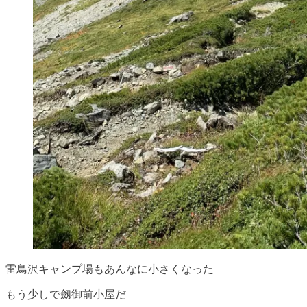
雷鳥沢キャンプ場もあんなに小さくなった
もう少しで劔御前小屋だ