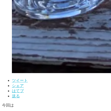
ツイート
シェア
はてブ
送る
今回は