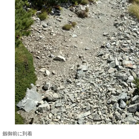
劔御前に到着