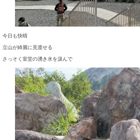
今日も快晴
立山が綺麗に見渡せる
さっそく室堂の湧き水を汲んで