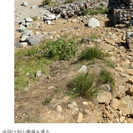
今回は別山乗越を通る