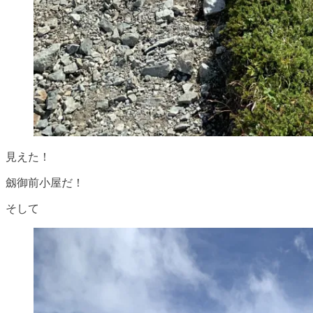
見えた！
劔御前小屋だ！
そして