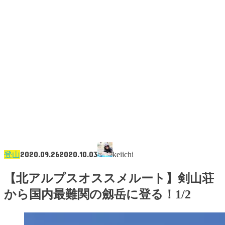
2020.09.26
2020.10.03
登山
keiichi
【北アルプスオススメルート】剣山荘
から国内最難関の劔岳に登る！1/2