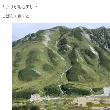
ミクリが池も美しい
しばらく歩くと