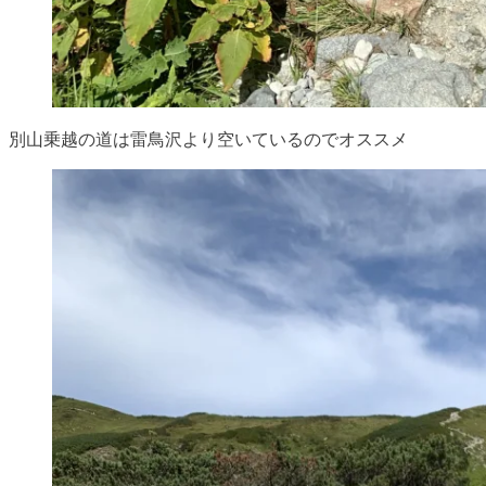
別山乗越の道は雷鳥沢より空いているのでオススメ