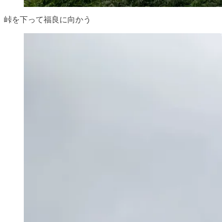
峠を下って福良に向かう