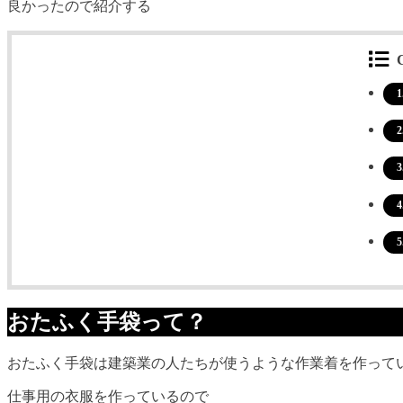
良かったので紹介する
1
2
3
4
5
おたふく手袋って？
おたふく手袋は建築業の人たちが使うような作業着を作って
仕事用の衣服を作っているので