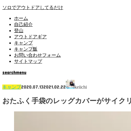
ソロでアウトドアしてるだけ
ホーム
自己紹介
登山
アウトドアギア
キャンプ
キャンプ飯
お問い合わせフォーム
サイトマップ
search
menu
2020.07.13
2021.02.22
キャンプ
keiichi
おたふく手袋のレッグカバーがサイク