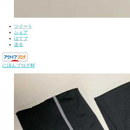
ツイート
シェア
はてブ
送る
にほんブログ村